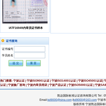
IATF16949内审员证书样本
14001内审员证书样本
证书查询
证书编号
学员姓名
热门搜索:
宁波认证
|
宁波ISO9001认证
|
宁波ISO14001认证
|
宁波ISO45001认证
|
宁
认证
|
宁波验厂咨询
|
宁波内审员培训
|
宁波产品认证
|
宁波ISO50001认证
|
宁波SA8
凯达国际标准认证咨询有限公司 Tel : 0574-8
Email:
kd9000@sina.com
/
kd9000@163.com
宁波市海
版权所有 宁波凯达国际